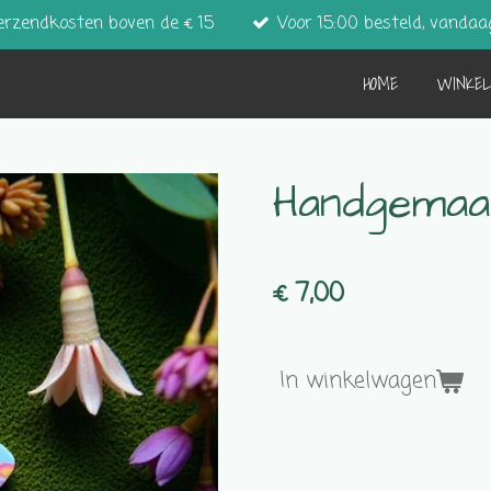
erzendkosten boven de € 15
Voor 15:00 besteld, vandaa
HOME
WINKE
Handgemaa
€ 7,00
In winkelwagen