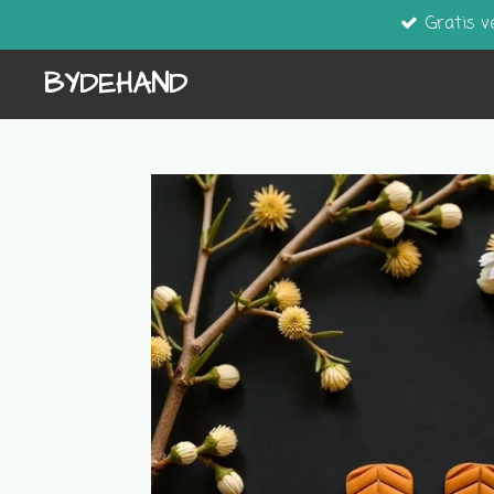
Gratis v
Ga
direct
BYDEHAND
naar
de
hoofdinhoud